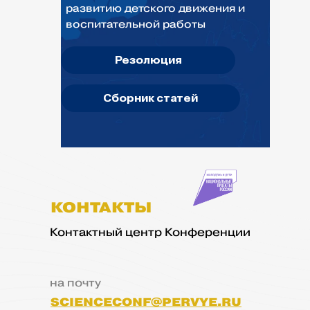
развитию детского движения и
воспитательной работы
Резолюция
Сборник статей
КОНТАКТЫ
Контактный центр Конференции
на почту
SCIENCECONF@PERVYE.RU